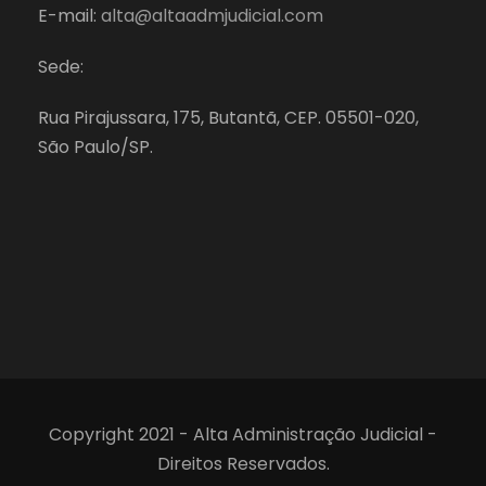
E-mail:
alta@altaadmjudicial.com
Sede:
Rua Pirajussara, 175, Butantã, CEP. 05501-020,
São Paulo/SP.
Copyright 2021 - Alta Administração Judicial -
Direitos Reservados.