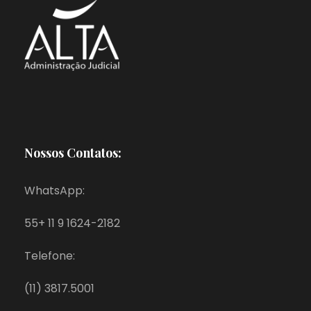
Nossos Contatos:
WhatsApp:
55+ 11 9 1624-2182
Telefone:
(11) 3817.5001